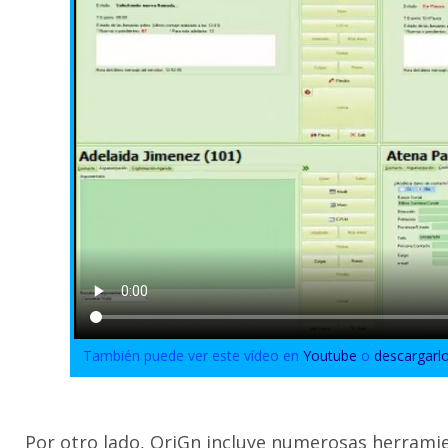
También puede ver este vídeo en
Youtube
o
descargarl
Por otro lado, OriGn incluye numerosas herrami