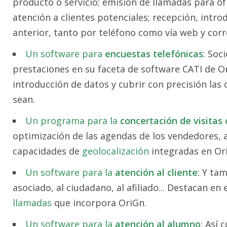
producto o servicio; emisión de llamadas para ofr
atención a clientes potenciales; recepción, intro
anterior, tanto por teléfono como vía web y corr
Un software para
encuestas telefónicas
: Soc
prestaciones en su faceta de software CATI de Or
introducción de datos y cubrir con precisión las
sean.
Un programa para la
concertación de visitas
optimización de las agendas de los vendedores, a
capacidades de
geolocalización
integradas en Or
Un software para la
atención al cliente
: Y ta
asociado, al ciudadano, al afiliado... Destacan e
llamadas
que incorpora OriGn.
Un software para la
atención al alumno
: Así