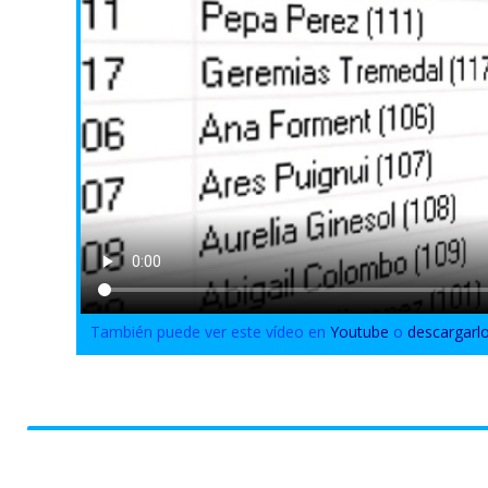
También puede ver este vídeo en
Youtube
o
descargarl