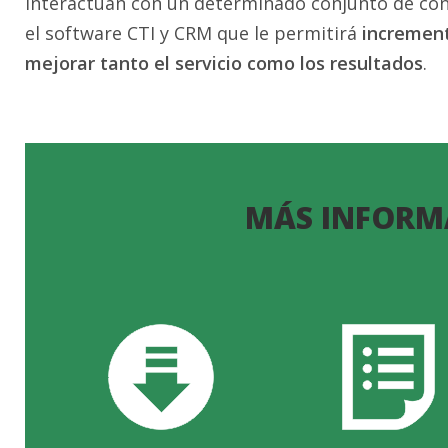
interactúan con un determinado conjunto de conta
el software CTI y CRM que le permitirá
increment
mejorar tanto el servicio como los resultados
.
MÁS INFORM