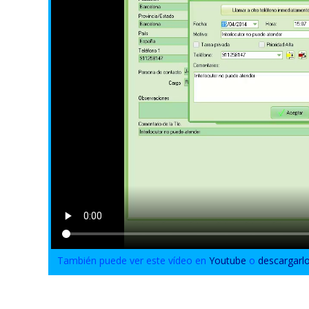
También puede ver este vídeo en
Youtube
o
descargarl