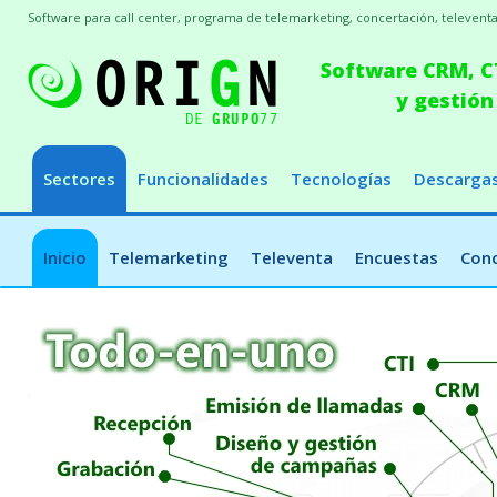
Software para call center, programa de telemarketing, concertación, televenta,
Software CRM, CT
y gestión
Sectores
Funcionalidades
Tecnologías
Descarga
Inicio
Telemarketing
Televenta
Encuestas
Conc