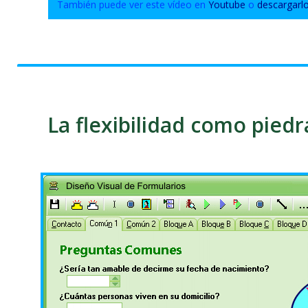
También puede ver este vídeo en
Youtube
o
descargarl
La flexibilidad como pied