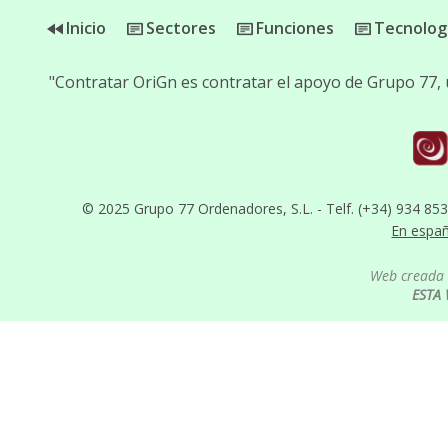
Inicio
Sectores
Funciones
Tecnolog
"Contratar OriGn es contratar el apoyo de Grupo 77,
© 2025 Grupo 77 Ordenadores, S.L. - Telf. (+34) 934 85
En espa
Web creada 
ESTA