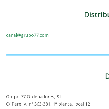
Distrib
canal@grupo77.com
D
Grupo 77 Ordenadores, S.L.
C/ Pere IV, nº 363-381, 1ª planta, local 12