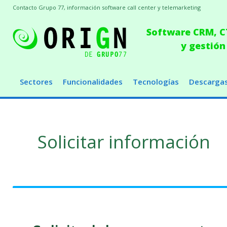
Contacto Grupo 77, información software call center y telemarketing
Software CRM, CT
y gestión
Sectores
Funcionalidades
Tecnologías
Descarga
Solicitar información