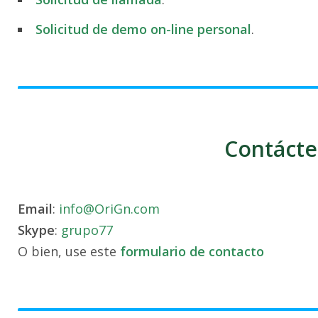
Solicitud de demo on-line personal
.
Contácte
Email
:
info@OriGn.com
Skype
:
grupo77
O bien, use este
formulario de contacto