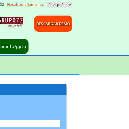
052
Nosotros le llamamos
DESCARGAR DEMO
tar info/ppto