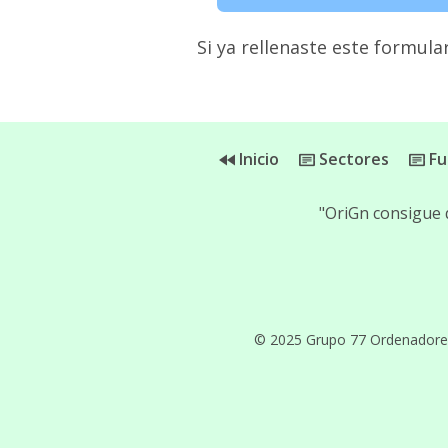
Si ya rellenaste este formular
Inicio
Sectores
Fu
"OriGn consigue 
© 2025 Grupo 77 Ordenadores, 