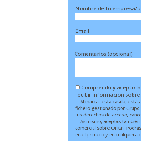
Nombre de tu empresa/o
Email
Comentarios (opcional)
Comprendo y acepto las
recibir información sobre
—Al marcar esta casilla, está
fichero gestionado por Grupo 
tus derechos de acceso, cancel
—Asimismo, aceptas también q
comercial sobre OriGn. Podrás 
en el primero y en cualquiera d