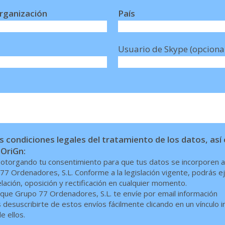
rganización
País
Usuario de Skype (opciona
 condiciones legales del tratamiento de los datos, as
 OriGn:
s otorgando tu consentimiento para que tus datos se incorporen a
77 Ordenadores, S.L. Conforme a la legislación vigente, podrás e
ación, oposición y rectificación en cualquier momento.
ue Grupo 77 Ordenadores, S.L. te envíe por email información
desuscribirte de estos envíos fácilmente clicando en un vínculo i
e ellos.