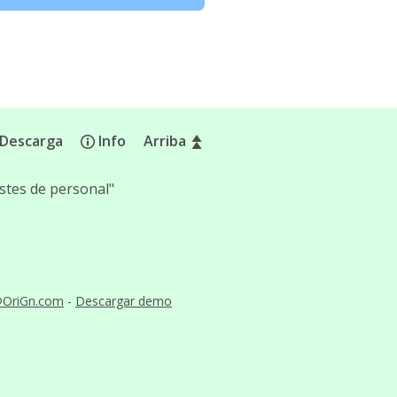
Descarga
Info
Arriba
stes de personal"
@OriGn.com
-
Descargar demo