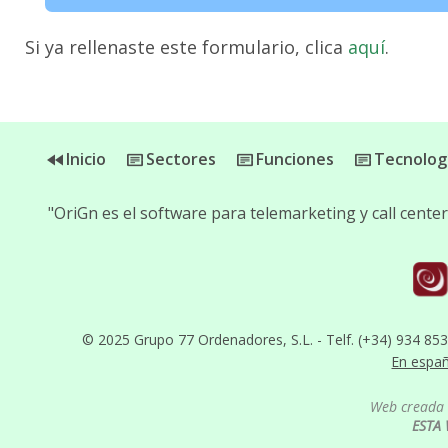
Si ya rellenaste este formulario, clica
aquí
.
Inicio
Sectores
Funciones
Tecnolog
"OriGn es el software para telemarketing y call cent
© 2025 Grupo 77 Ordenadores, S.L. - Telf. (+34) 934 85
En espa
Web creada 
ESTA