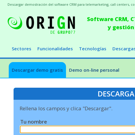
Descargar demostración del software CRM para telemarketing, call centers, conc
Software CRM, CT
y gestión
Sectores
Funcionalidades
Tecnologías
Descarga
Descargar demo gratis
Demo on-line personal
DESCARGA
Rellena los campos y clica "Descargar".
Tu nombre