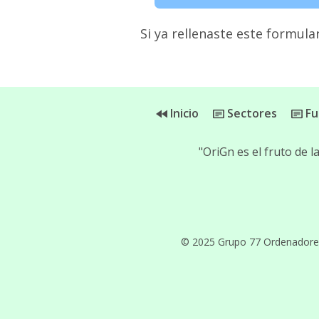
Si ya rellenaste este formular
Inicio
Sectores
Fu
"OriGn es el fruto de 
© 2025 Grupo 77 Ordenadores, 