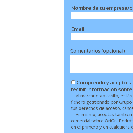
Nombre de tu empresa/o
Email
Comentarios (opcional)
Comprendo y acepto las
recibir información sobre
—Al marcar esta casilla, está
fichero gestionado por Grupo 
tus derechos de acceso, cancel
—Asimismo, aceptas también q
comercial sobre OriGn. Podrás 
en el primero y en cualquiera d