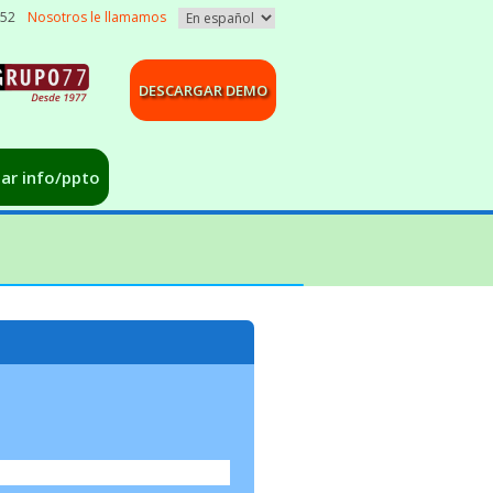
052
Nosotros le llamamos
DESCARGAR DEMO
tar info/ppto