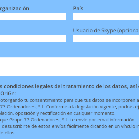
rganización
País
Usuario de Skype (opciona
 condiciones legales del tratamiento de los datos, as
 OriGn:
s otorgando tu consentimiento para que tus datos se incorporen a
77 Ordenadores, S.L. Conforme a la legislación vigente, podrás e
ación, oposición y rectificación en cualquier momento.
ue Grupo 77 Ordenadores, S.L. te envíe por email información
desuscribirte de estos envíos fácilmente clicando en un vínculo i
e ellos.