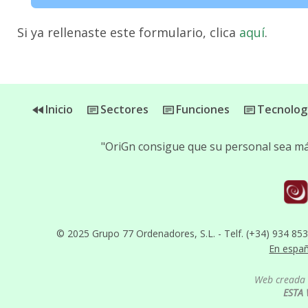
Si ya rellenaste este formulario, clica
aquí
.
Inicio
Sectores
Funciones
Tecnolog
"OriGn consigue que su personal sea más
© 2025 Grupo 77 Ordenadores, S.L. - Telf. (+34) 934 85
En espa
Web creada 
ESTA