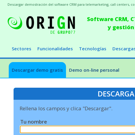
Descargar demostración del software CRM para telemarketing, call centers, conc
Software CRM, CT
y gestión
Sectores
Funcionalidades
Tecnologías
Descarga
Descargar demo gratis
Demo on-line personal
DESCARGA
Rellena los campos y clica "Descargar".
Tu nombre