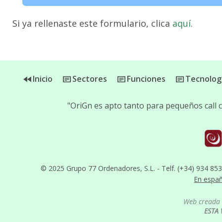
Si ya rellenaste este formulario, clica
aquí
.
Inicio
Sectores
Funciones
Tecnolog
"OriGn es apto tanto para pequeños call
© 2025 Grupo 77 Ordenadores, S.L. - Telf. (+34) 934 85
En espa
Web creada 
ESTA