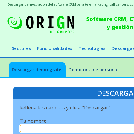
Descargar demostración del software CRM para telemarketing, call centers, conc
Software CRM, CT
y gestión
Sectores
Funcionalidades
Tecnologías
Descarga
Descargar demo gratis
Demo on-line personal
DESCARGA
Rellena los campos y clica "Descargar".
Tu nombre