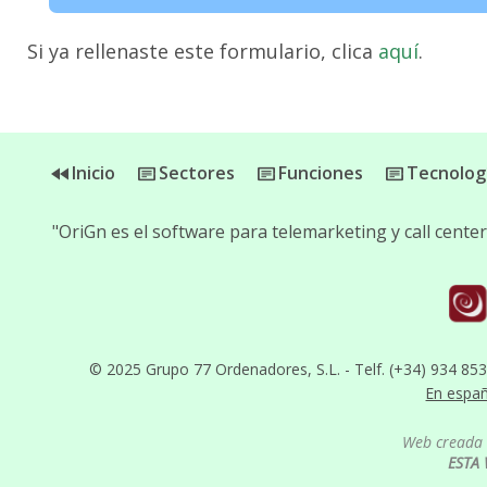
Si ya rellenaste este formulario, clica
aquí
.
Inicio
Sectores
Funciones
Tecnolog
"OriGn es el software para telemarketing y call cent
© 2025 Grupo 77 Ordenadores, S.L. - Telf. (+34) 934 85
En espa
Web creada 
ESTA