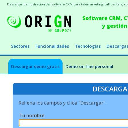
Descargar demostración del software CRM para telemarketing, call centers, conc
Software CRM, CT
y gestión
Sectores
Funcionalidades
Tecnologías
Descarga
Descargar demo gratis
Demo on-line personal
DESCARGA
Rellena los campos y clica "Descargar".
Tu nombre