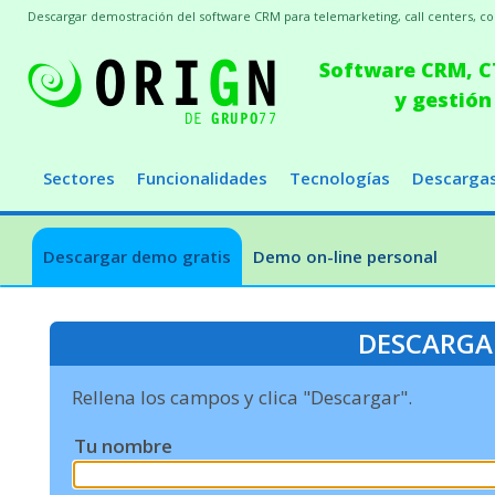
Descargar demostración del software CRM para telemarketing, call centers, conc
Software CRM, CT
y gestión
Sectores
Funcionalidades
Tecnologías
Descarga
Descargar demo gratis
Demo on-line personal
DESCARGA
Rellena los campos y clica "Descargar".
Tu nombre