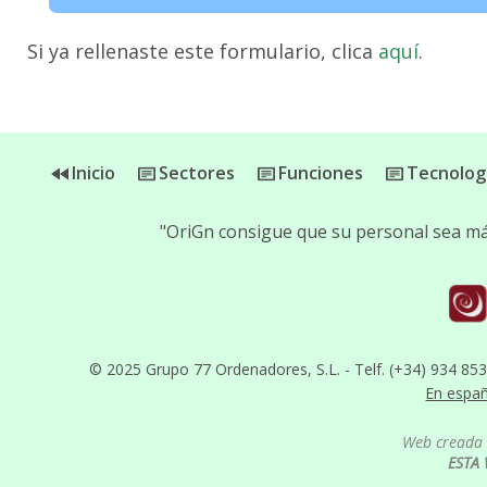
Si ya rellenaste este formulario, clica
aquí
.
Inicio
Sectores
Funciones
Tecnolog
"OriGn consigue que su personal sea más
© 2025 Grupo 77 Ordenadores, S.L. - Telf. (+34) 934 85
En espa
Web creada 
ESTA