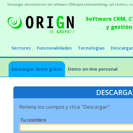
Descargar demostración del software CRM para telemarketing, call centers, conc
Software CRM, CT
y gestión
Sectores
Funcionalidades
Tecnologías
Descarga
Descargar demo gratis
Demo on-line personal
DESCARGA
Rellena los campos y clica "Descargar".
Tu nombre