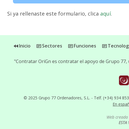
Si ya rellenaste este formulario, clica
aquí
.
Inicio
Sectores
Funciones
Tecnolog
"Contratar OriGn es contratar el apoyo de Grupo 77,
© 2025 Grupo 77 Ordenadores, S.L. - Telf. (+34) 934 85
En espa
Web creada 
ESTA