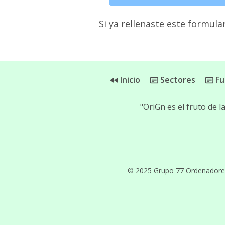
Si ya rellenaste este formular
Inicio
Sectores
Fu
"OriGn es el fruto de 
© 2025 Grupo 77 Ordenadores, 