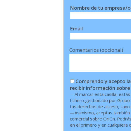
Nombre de tu empresa/o
Email
Comentarios (opcional)
Comprendo y acepto las
recibir información sobre
—Al marcar esta casilla, está
fichero gestionado por Grupo 
tus derechos de acceso, cancel
—Asimismo, aceptas también q
comercial sobre OriGn. Podrás 
en el primero y en cualquiera d