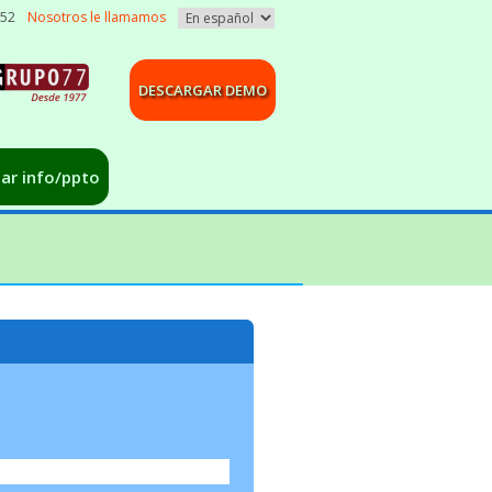
052
Nosotros le llamamos
DESCARGAR DEMO
tar info/ppto