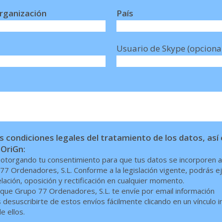
rganización
País
Usuario de Skype (opciona
 condiciones legales del tratamiento de los datos, as
 OriGn:
s otorgando tu consentimiento para que tus datos se incorporen a
77 Ordenadores, S.L. Conforme a la legislación vigente, podrás e
ación, oposición y rectificación en cualquier momento.
ue Grupo 77 Ordenadores, S.L. te envíe por email información
desuscribirte de estos envíos fácilmente clicando en un vínculo i
e ellos.