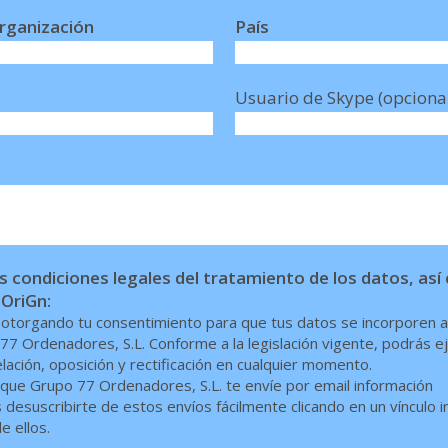
rganización
País
Usuario de Skype (opciona
 condiciones legales del tratamiento de los datos, as
 OriGn:
s otorgando tu consentimiento para que tus datos se incorporen a
77 Ordenadores, S.L. Conforme a la legislación vigente, podrás e
ación, oposición y rectificación en cualquier momento.
ue Grupo 77 Ordenadores, S.L. te envíe por email información
desuscribirte de estos envíos fácilmente clicando en un vínculo i
e ellos.