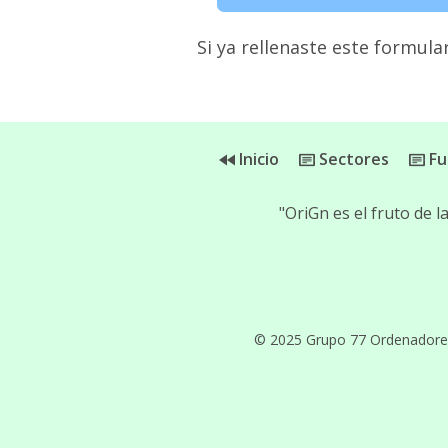
Si ya rellenaste este formular
Inicio
Sectores
Fu
"OriGn es el fruto de 
© 2025 Grupo 77 Ordenadores, 