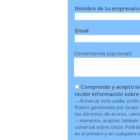
Nombre de tu empresa/o
Email
Comentarios (opcional)
Comprendo y acepto las
recibir información sobre
—Al marcar esta casilla, está
fichero gestionado por Grupo 
tus derechos de acceso, cancel
—Asimismo, aceptas también q
comercial sobre OriGn. Podrás 
en el primero y en cualquiera d