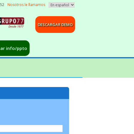
052
Nosotros le llamamos
DESCARGAR DEMO
tar info/ppto