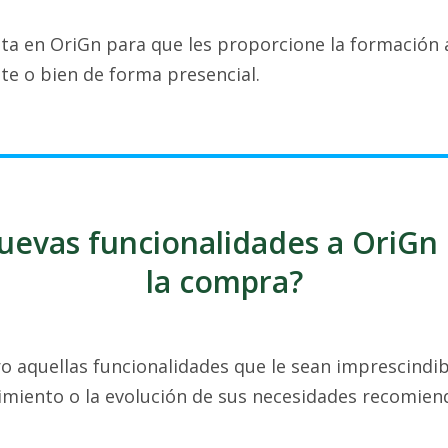
sta en OriGn para que les proporcione la formación
te o bien de forma presencial.
uevas funcionalidades a OriGn
la compra?
ro aquellas funcionalidades que le sean imprescindi
cimiento o la evolución de sus necesidades recomien