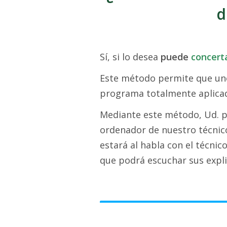
d
Sí, si lo desea
puede
concert
Este método permite que uno
programa totalmente aplicad
Mediante este método, Ud. po
ordenador de nuestro técnico
estará al habla con el técnic
que podrá escuchar sus expli