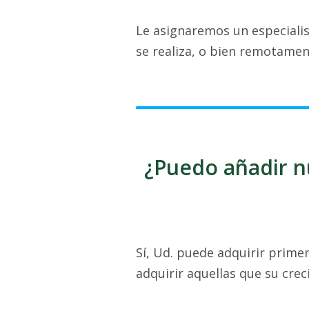
Le asignaremos un especiali
se realiza, o bien remotamen
¿Puedo añadir n
Sí, Ud. puede adquirir prime
adquirir aquellas que su cre