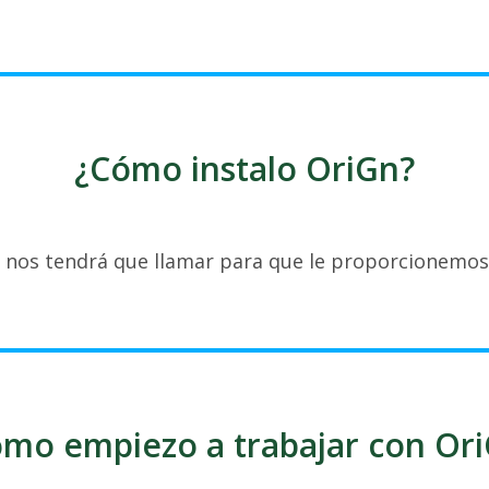
¿Cómo instalo OriGn?
o nos tendrá que llamar para que le proporcionemos l
mo empiezo a trabajar con Or