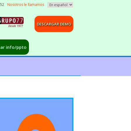
052
Nosotros le llamamos
DESCARGAR DEMO
tar info/ppto