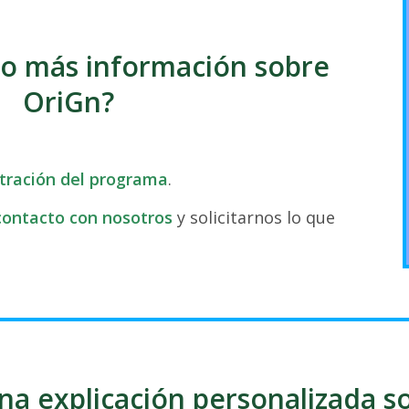
o más información sobre
OriGn?
tración del programa
.
contacto con nosotros
y solicitarnos lo que
na explicación personalizada so