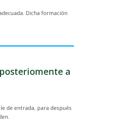
 adecuada. Dicha formación
 posteriomente a
ble de entrada, para después
den.