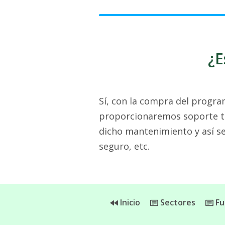
¿E
Sí, con la compra del progra
proporcionaremos soporte téc
dicho mantenimiento y así se
seguro, etc.
Inicio
Sectores
Fu