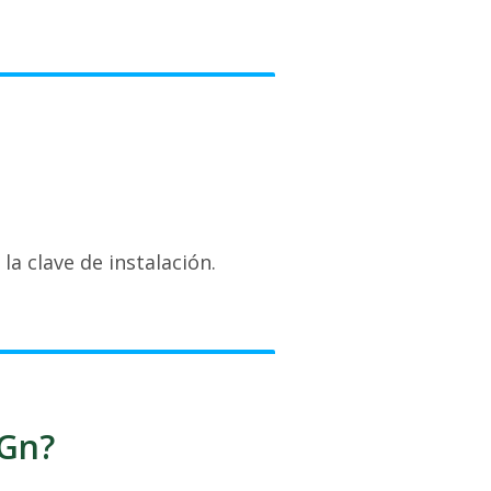
a clave de instalación.
iGn?