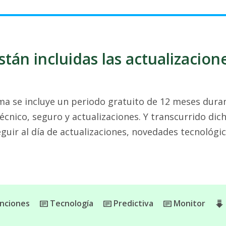
stán incluidas las actualizacion
ma se incluye un periodo gratuito de 12 meses durant
nico, seguro y actualizaciones. Y transcurrido dic
guir al día de actualizaciones, novedades tecnológi
nciones
Tecnología
Predictiva
Monitor