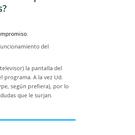
s?
compromiso
.
funcionamiento del
levisor) la pantalla del
l programa. A la vez Ud.
pe, según prefiera), por lo
dudas que le surjan.