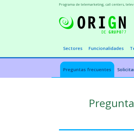
Programa de telemarketing, call centers, tele
Sectores
Funcionalidades
T
Preguntas frecuentes
Solicit
Pregunta