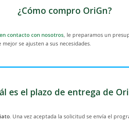
¿Cómo compro OriGn?
en contacto con nosotros
, le preparamos un presup
 mejor se ajusten a sus necesidades.
ál es el plazo de entrega de Or
iato
. Una vez aceptada la solicitud se envía el pro