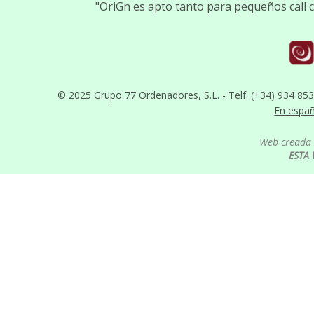
"OriGn es apto tanto para pequeños call
© 2025 Grupo 77 Ordenadores, S.L. - Telf. (+34) 934 85
En espa
Web creada 
ESTA