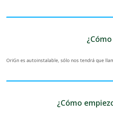
¿Cómo 
OriGn es autoinstalable, sólo nos tendrá que lla
¿Cómo empiezo 