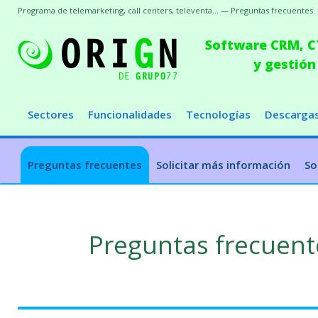
Programa de telemarketing, call centers, televenta... — Preguntas frecuentes
Software CRM, CT
y gestión
Sectores
Funcionalidades
Tecnologías
Descarga
Preguntas frecuentes
Solicitar más información
So
Preguntas frecuent