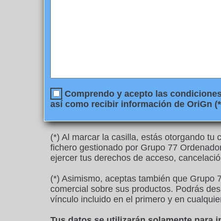
Comprendo y acepto las condiciones l
así como recibir información de OriGn (*
(*) Al marcar la casilla, estás otorgando t
fichero gestionado por Grupo 77 Ordenadore
ejercer tus derechos de acceso, cancelació
(*) Asimismo, aceptas también que Grupo 7
comercial sobre sus productos. Podrás desu
vínculo incluido en el primero y en cualquie
Tus datos se utilizarán solamente para 