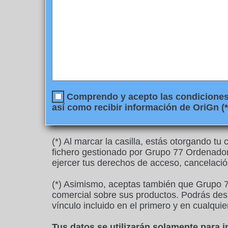
Comprendo y acepto las condiciones l
así como recibir información de OriGn (*
(*) Al marcar la casilla, estás otorgando t
fichero gestionado por Grupo 77 Ordenadore
ejercer tus derechos de acceso, cancelació
(*) Asimismo, aceptas también que Grupo 7
comercial sobre sus productos. Podrás desu
vínculo incluido en el primero y en cualquie
Tus datos se utilizarán solamente para 