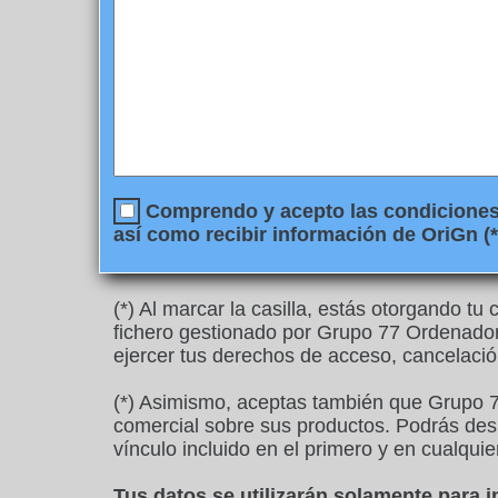
Comprendo y acepto las condiciones l
así como recibir información de OriGn (*
(*) Al marcar la casilla, estás otorgando t
fichero gestionado por Grupo 77 Ordenadore
ejercer tus derechos de acceso, cancelació
(*) Asimismo, aceptas también que Grupo 7
comercial sobre sus productos. Podrás desu
vínculo incluido en el primero y en cualquie
Tus datos se utilizarán solamente para 