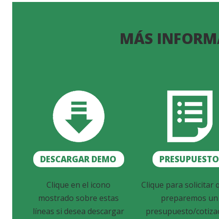
MÁS INFORM
DESCARGAR DEMO
PRESUPUEST
Clique en el icono
Clique para solicitar 
mostrado sobre estas
preparemos un
líneas si desea descargar
presupuesto/cotiza