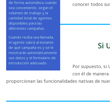
de forma automática cuando
conocer todos sus
sea conveniente, según el
volumen de trabajo y la
cantidad total de agentes
disponibles para las
diferentes campañas.
Cuando reciba una llamada,
el agente sabrá al instante
Si 
de qué campaña es y se le
mostrarán automáticamente
sus datos y el formulario de
introducción adecuado.
Por supuesto, si 
con él de manera
proporcionan las funcionalidades nativas de nue