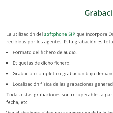
Grabaci
La utilización del
softphone SIP
que incorpora Or
recibidas por los agentes. Esta grabación es tot
Formato del fichero de audio.
Etiquetas de dicho fichero.
Grabación completa o grabación bajo demand
Localización física de las grabaciones generada
Todas estas grabaciones son recuperables a part
fecha, etc.
Vea el siguiente vídeo para conocer en detalle l