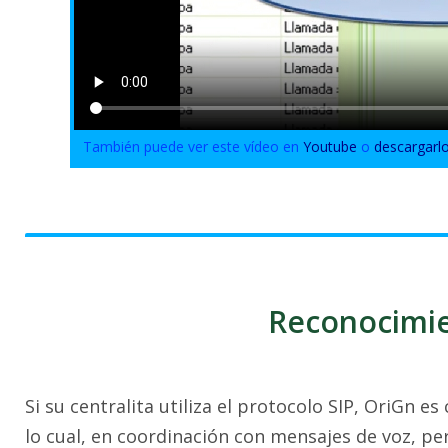
También puede ver este vídeo en
Youtube
o
descargarl
Reconocimi
Si su centralita utiliza el protocolo SIP, OriGn
lo cual, en coordinación con mensajes de voz, pe