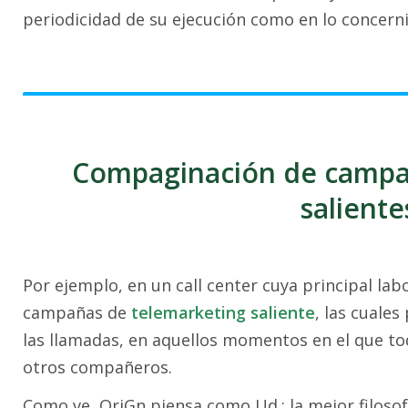
periodicidad de su ejecución como en lo concern
Compaginación de campañ
saliente
Por ejemplo, en un call center cuya principal labo
campañas de
telemarketing saliente
, las cuale
las llamadas, en aquellos momentos en el que to
otros compañeros.
Como ve, OriGn piensa como Ud.: la mejor filosof