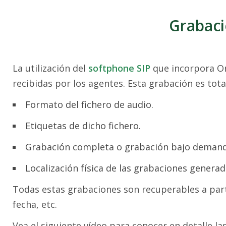
Grabaci
La utilización del
softphone SIP
que incorpora Or
recibidas por los agentes. Esta grabación es tot
Formato del fichero de audio.
Etiquetas de dicho fichero.
Grabación completa o grabación bajo demand
Localización física de las grabaciones generada
Todas estas grabaciones son recuperables a part
fecha, etc.
Vea el siguiente vídeo para conocer en detalle l