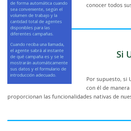
de forma automática cuando
conocer todos sus
sea conveniente, según el
volumen de trabajo y la
cantidad total de agentes
disponibles para las
diferentes campañas.
Cuando reciba una llamada,
el agente sabrá al instante
Si 
de qué campaña es y se le
mostrarán automáticamente
sus datos y el formulario de
introducción adecuado.
Por supuesto, si 
con él de manera
proporcionan las funcionalidades nativas de nue