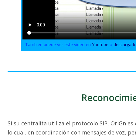
También puede ver este vídeo en
Youtube
o
descargarl
Reconocimi
Si su centralita utiliza el protocolo SIP, OriGn
lo cual, en coordinación con mensajes de voz, pe