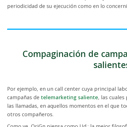
periodicidad de su ejecución como en lo concern
Compaginación de campañ
saliente
Por ejemplo, en un call center cuya principal labo
campañas de
telemarketing saliente
, las cuale
las llamadas, en aquellos momentos en el que to
otros compañeros.
Como ve, OriGn piensa como Ud.: la mejor filosof