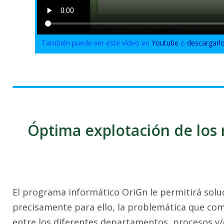
También puede ver este vídeo en
Youtube
o
descargarl
Óptima explotación de los r
El programa informático OriGn le permitirá solu
precisamente para ello, la problemática que com
entre los diferentes departamentos, procesos y/