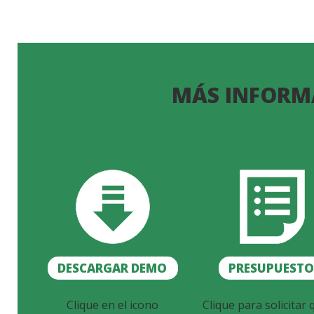
MÁS INFORM
DESCARGAR DEMO
PRESUPUEST
Clique en el icono
Clique para solicitar 