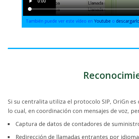
También puede ver este vídeo en
Youtube
o
descargarl
Reconocimi
Si su centralita utiliza el protocolo SIP, OriGn
lo cual, en coordinación con mensajes de voz, pe
Captura de datos de contadores de suministr
Redirección de llamadas entrantes por idioma