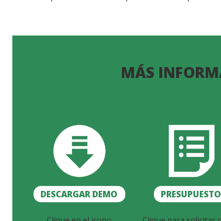
MÁS INFORM
DESCARGAR DEMO
PRESUPUEST
Clique en el icono
Clique para solicitar 