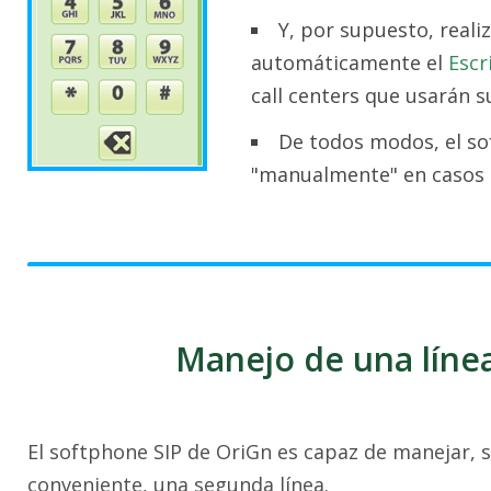
Y, por supuesto, reali
automáticamente el
Escr
call centers que usarán s
De todos modos, el so
"manualmente" en casos e
Manejo de una línea
El softphone SIP de OriGn es capaz de manejar, si
conveniente, una segunda línea.