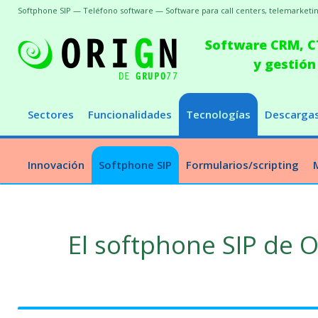
Softphone SIP — Teléfono software — Software para call centers, telemarketing
Software CRM, CT
y gestión
Sectores
Funcionalidades
Tecnologías
Descarga
Innovación
Softphone SIP
Formularios/scripting
El softphone SIP de 