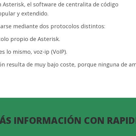
n Asterisk, el software de centralita de código
pular y extendido.
zarse mediante dos protocolos distintos:
colo propio de Asterisk.
 es lo mismo, voz-ip (VoIP).
ón resulta de muy bajo coste, porque ninguna de am
ÁS INFORMACIÓN CON RAPID