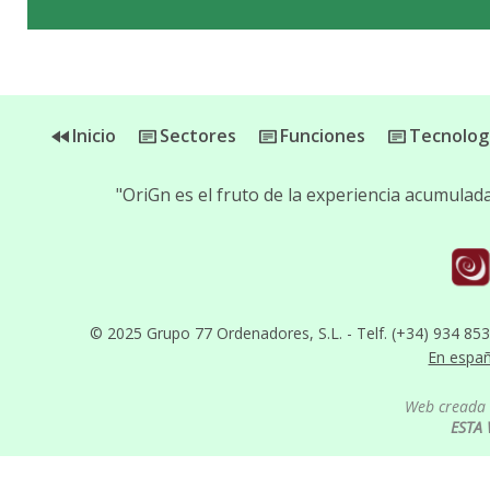
Inicio
Sectores
Funciones
Tecnolog
"OriGn es el fruto de la experiencia acumula
© 2025 Grupo 77 Ordenadores, S.L. - Telf. (+34) 934 85
En espa
Web creada 
ESTA