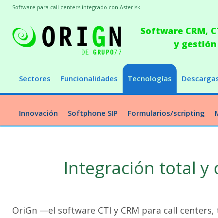
Software para call centers integrado con Asterisk
Software CRM, CT
y gestión
Sectores
Funcionalidades
Tecnologías
Descarga
Innovación
Softphone SIP
Formularios/scripting
Integración total y
OriGn —el software CTI y CRM para call centers, 