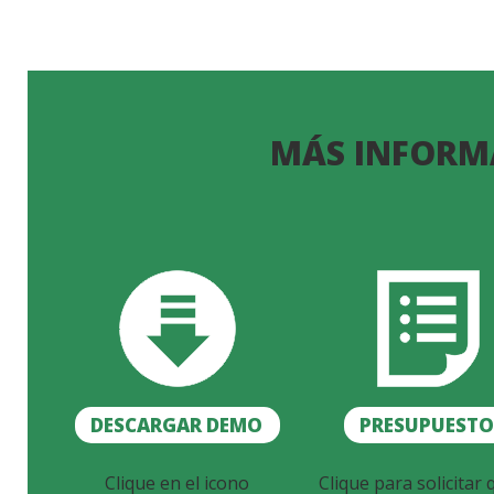
MÁS INFORM
DESCARGAR DEMO
PRESUPUEST
Clique en el icono
Clique para solicitar 