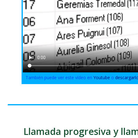
También puede ver este vídeo en
Youtube
o
descargarl
Llamada progresiva y llam