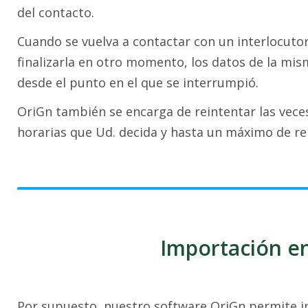
del contacto.
Cuando se vuelva a contactar con un interlocut
finalizarla en otro momento, los datos de la m
desde el punto en el que se interrumpió.
OriGn también se encarga de reintentar las veces
horarias que Ud. decida y hasta un máximo de re
Importación en
Por supuesto, nuestro software OriGn permite im