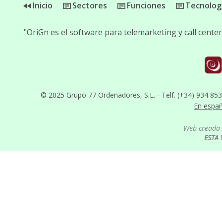
Inicio
Sectores
Funciones
Tecnolog
"OriGn es el software para telemarketing y call cent
© 2025 Grupo 77 Ordenadores, S.L. - Telf. (+34) 934 85
En espa
Web creada 
ESTA