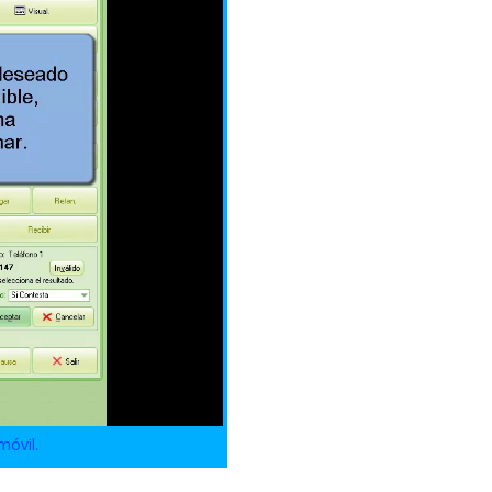
móvil.