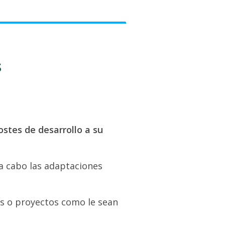
s
ostes de desarrollo a su
 a cabo las adaptaciones
as o proyectos como le sean