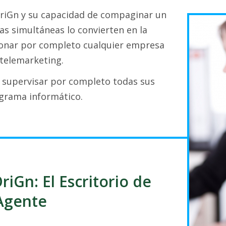
 OriGn y su capacidad de compaginar un
s simultáneas lo convierten en la
ionar por completo cualquier empresa
telemarketing.
y supervisar por completo todas sus
grama informático.
riGn: El Escritorio de
Agente