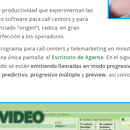
e productividad que experimentan las
o software para call centers y para
ciado "origen"), radica, en gran
rfección a los operadores.
rograma para call centers y telemarketing en minut
na única pantalla: el
Escritorio de Agente
. En el si
ndo se están
emitiendo llamadas en modo progresi
s
predictivo
,
progresivo múltiple
y
preview
, así com