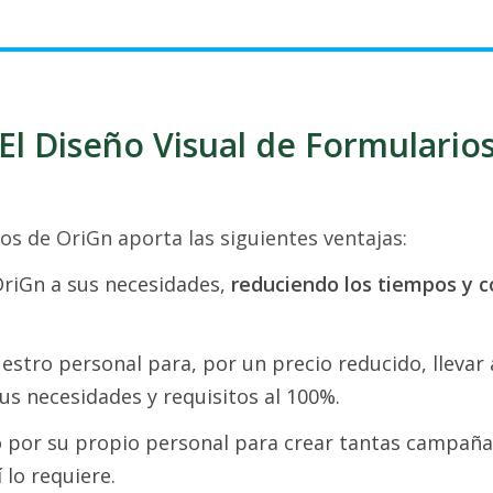
El Diseño Visual de Formulario
os de OriGn aporta las siguientes ventajas:
OriGn a sus necesidades,
reduciendo los tiempos y c
uestro personal para, por un precio reducido, llevar
us necesidades y requisitos al 100%.
o por su propio personal para crear tantas campañ
 lo requiere.