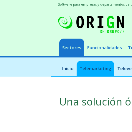
Software para empresas y departamentos de 
Sectores
Funcionalidades
T
Inicio
Telemarketing
Televe
Una solución 