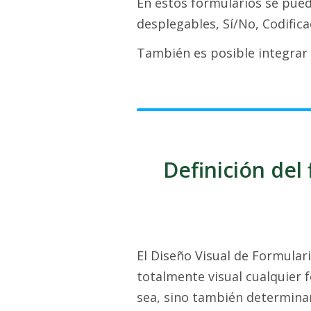
En estos formularios se pue
desplegables, Sí/No, Codifica
También es posible integrar i
Definición del 
El Diseño Visual de Formular
totalmente visual cualquier 
sea, sino también determinar 