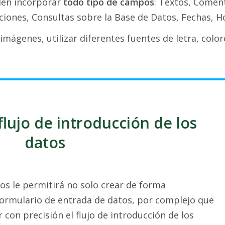
den incorporar
todo tipo de campos
: Textos, Comen
ciones, Consultas sobre la Base de Datos, Fechas, Hor
mágenes, utilizar diferentes fuentes de letra, colore
flujo de introducción de los
datos
ios le permitirá no solo crear de forma
formulario de entrada de datos, por complejo que
con precisión el flujo de introducción de los