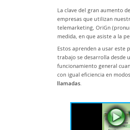
La clave del gran aumento d
empresas que utilizan nuestr
telemarketing, OriGn (pronun
medida, en que asiste a la pe
Estos aprenden a usar este p
trabajo se desarrolla desde u
funcionamiento general cua
con igual eficiencia en modo
llamadas
.