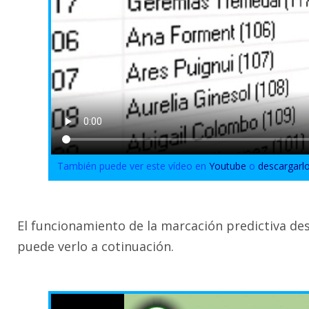
También puede ver este vídeo en
Youtube
o
descargarl
El funcionamiento de la marcación predictiva des
puede verlo a cotinuación.