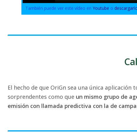
También puede ver este vídeo en
Youtube
o
descargarl
Ca
El hecho de que OriGn sea una única aplicación 
sorprendentes como que
un mismo grupo de age
emisión con llamada predictiva con la de campa