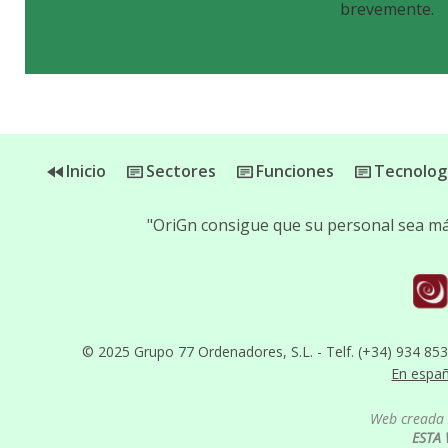
brevemente.
Inicio
Sectores
Funciones
Tecnolog
"OriGn consigue que su personal sea más
© 2025 Grupo 77 Ordenadores, S.L. - Telf. (+34) 934 85
En espa
Web creada 
ESTA