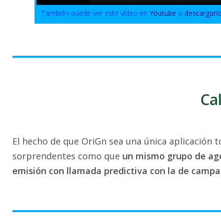
También puede ver este vídeo en
Youtube
o
descargarl
Ca
El hecho de que OriGn sea una única aplicación 
sorprendentes como que
un mismo grupo de age
emisión con llamada predictiva con la de campa