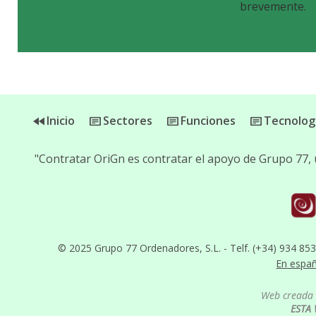
brevemente.
Inicio
Sectores
Funciones
Tecnolog
"Contratar OriGn es contratar el apoyo de Grupo 77,
© 2025 Grupo 77 Ordenadores, S.L. - Telf. (+34) 934 85
En espa
Web creada 
ESTA