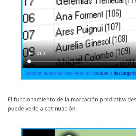
También puede ver este vídeo en
Youtube
o
descargarl
El funcionamiento de la marcación predictiva des
puede verlo a cotinuación.