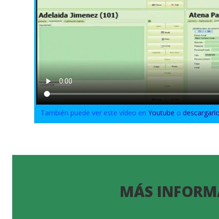
También puede ver este vídeo en
Youtube
o
descargarl
MÁS INFORM