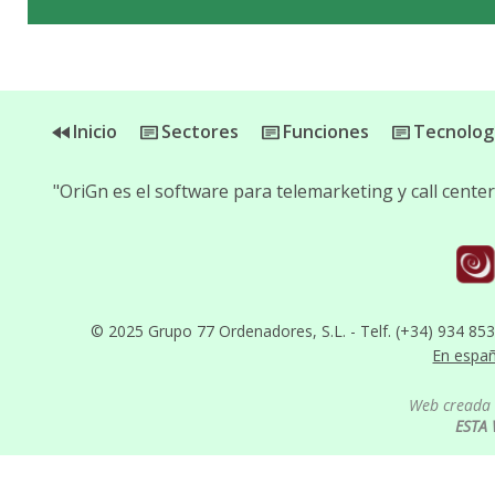
Inicio
Sectores
Funciones
Tecnolog
"OriGn es el software para telemarketing y call cent
© 2025 Grupo 77 Ordenadores, S.L. - Telf. (+34) 934 85
En espa
Web creada 
ESTA