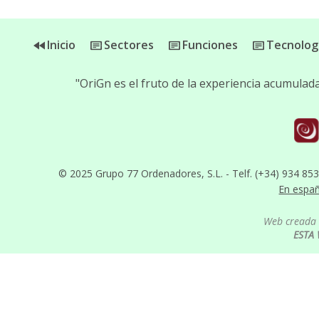
Inicio
Sectores
Funciones
Tecnolog
"OriGn es el fruto de la experiencia acumula
© 2025 Grupo 77 Ordenadores, S.L. - Telf. (+34) 934 85
En espa
Web creada 
ESTA