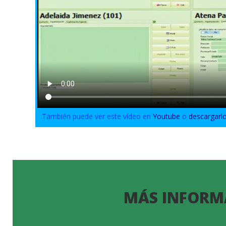
También puede ver este vídeo en
Youtube
o
descargarl
MÁS INFORM