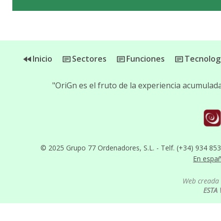
Inicio
Sectores
Funciones
Tecnolog
"OriGn es el fruto de la experiencia acumula
© 2025 Grupo 77 Ordenadores, S.L. - Telf. (+34) 934 85
En espa
Web creada 
ESTA